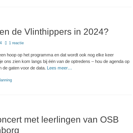
en de Vlinthippers in 2024?
24
1 reactie
een hoop op het programma en dat wordt ook nog elke keer
l je ons zien kom langs bij één van de optredens – hou de agenda op
n de gaten voor de data.
Lees meer…
s
lanning
oncert met leerlingen van OSB
nborg