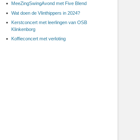
MeeZingSwingAvond met Five Blend
Wat doen de Vlinthippers in 2024?
Kerstconcert met leerlingen van OSB
Klinkenborg
Koffieconcert met verloting