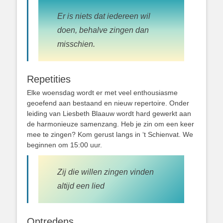
Er is niets dat iedereen wil
doen, behalve zingen dan
misschien.
Repetities
Elke woensdag wordt er met veel enthousiasme
geoefend aan bestaand en nieuw repertoire. Onder
leiding van Liesbeth Blaauw wordt hard gewerkt aan
de harmonieuze samenzang. Heb je zin om een keer
mee te zingen? Kom gerust langs in ‘t Schienvat. We
beginnen om 15:00 uur.
Zij die willen zingen vinden
altijd een lied
Optredens