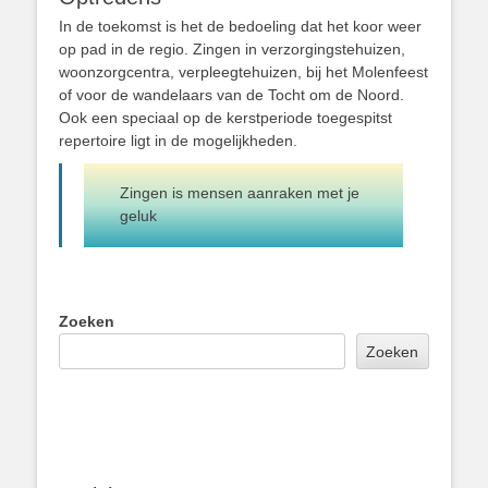
In de toekomst is het de bedoeling dat het koor weer
op pad in de regio. Zingen in verzorgingstehuizen,
woonzorgcentra, verpleegtehuizen, bij het Molenfeest
of voor de wandelaars van de Tocht om de Noord.
Ook een speciaal op de kerstperiode toegespitst
repertoire ligt in de mogelijkheden.
Zingen is mensen aanraken met je
geluk
Zoeken
Zoeken