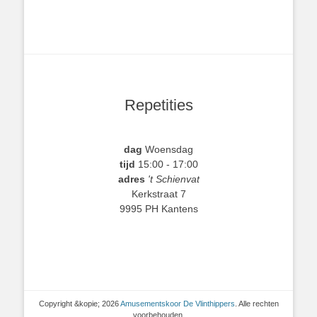
Repetities
dag
Woensdag
tijd
15:00 - 17:00
adres
't Schienvat
Kerkstraat 7
9995 PH Kantens
Copyright &kopie; 2026
Amusementskoor De Vlinthippers
. Alle rechten
voorbehouden.