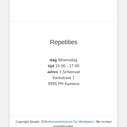
Repetities
dag
Woensdag
tijd
15:00 - 17:00
adres
't Schienvat
Kerkstraat 7
9995 PH Kantens
Copyright &kopie; 2026
Amusementskoor De Vlinthippers
. Alle rechten
voorbehouden.