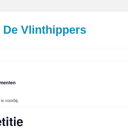
De Vlinthippers
ementen
is voorbij.
titie