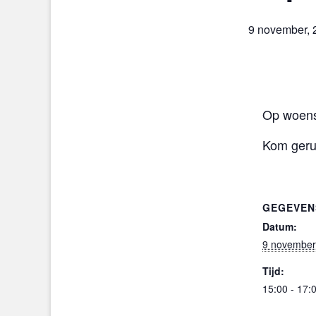
9 november, 
Op woens
Kom gerus
GEGEVEN
Datum:
9 november
Tijd:
15:00 - 17: