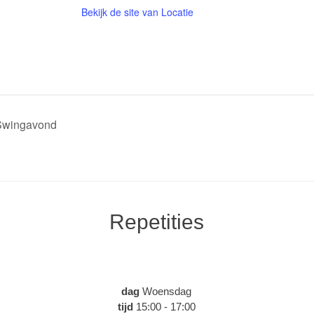
Bekijk de site van Locatie
Swingavond
Repetities
dag
Woensdag
tijd
15:00 - 17:00