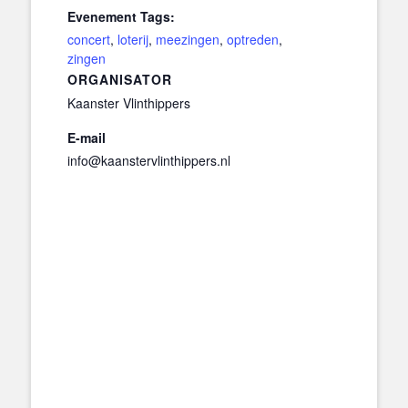
Evenement Tags:
concert
,
loterij
,
meezingen
,
optreden
,
zingen
ORGANISATOR
Kaanster Vlinthippers
E-mail
info@kaanstervlinthippers.nl